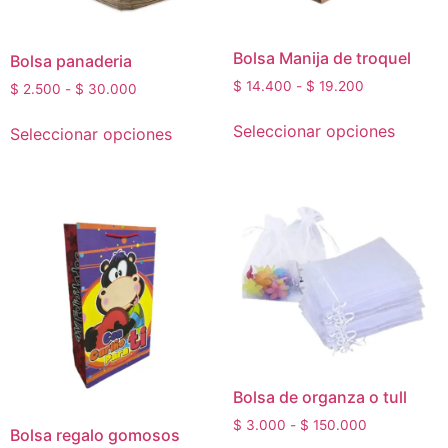
Bolsa Manija de troquel
Bolsa panaderia
$
14.400
-
$
19.200
$
2.500
-
$
30.000
Seleccionar opciones
Seleccionar opciones
Bolsa de organza o tull
$
3.000
-
$
150.000
Bolsa regalo gomosos