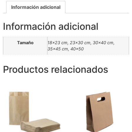
Información adicional
Información adicional
Tamaño
18×23 cm, 23×30 cm, 30×40 cm,
35×45 cm, 40×50
Productos relacionados