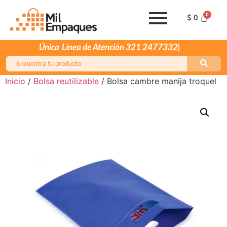
$
0
Única
Inicio
/
Bolsa reutilizable
/ Bolsa cambre manija troquel