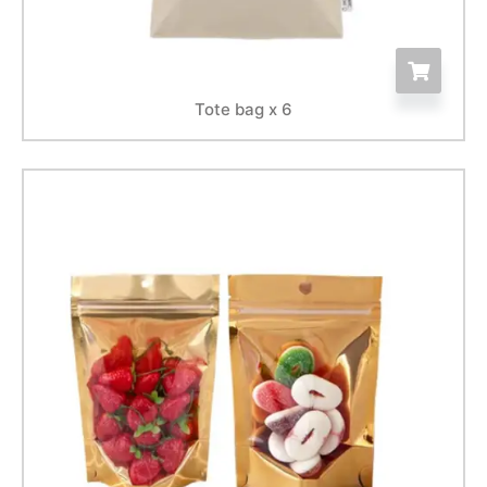
Tote bag x 6