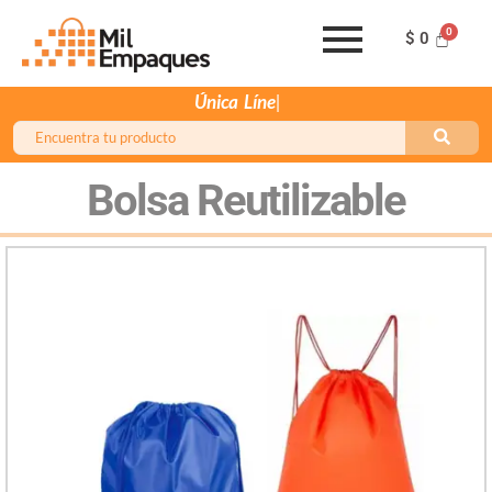
$
0
Única
Línea de Atención 32
Bolsa Reutilizable