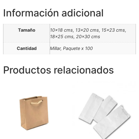
Información adicional
Tamaño
10×18 cms, 13×20 cms, 15×23 cms,
18×25 cms, 20×30 cms
Cantidad
Millar, Paquete x 100
Productos relacionados