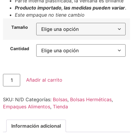
Parte interna plastificada, la ventana es brillante
Producto importado, las medidas pueden variar
.
Este empaque no tiene cambio
Tamaño
Cantidad
Añadir al carrito
SKU:
N/D
Categorías:
Bolsas
,
Bolsas Herméticas
,
Empaques Alimentos
,
Tienda
Información adicional