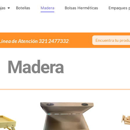
jas
Botellas
Madera
Bolsas Herméticas
Empaques p
Única
Madera