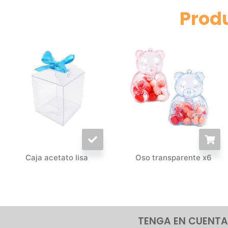
Prod
Caja acetato lisa
Oso transparente x6
TENGA EN CUENTA