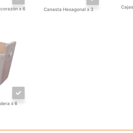
Caja
corazón x 6
Canasta Hexagonal x 3
dera x 6