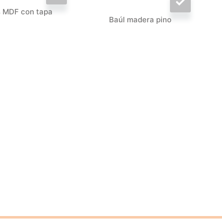
s MDF con tapa
Baúl madera pino