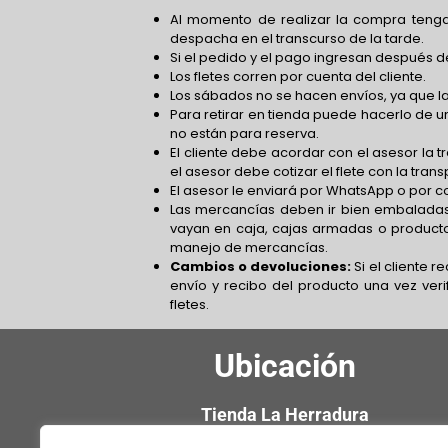
Al momento de realizar la compra tenga
despacha en el transcurso de la tarde.
Si el pedido y el pago ingresan después de
Los fletes corren por cuenta del cliente.
Los sábados no se hacen envíos, ya que la
Para retirar en tienda puede hacerlo de un
no están para reserva.
El cliente debe acordar con el asesor la 
el asesor debe cotizar el flete con la tra
El asesor le enviará por WhatsApp o por co
Las mercancías deben ir bien embaladas
vayan en caja, cajas armadas o product
manejo de mercancías.
Cambios o devoluciones:
Si el cliente 
envío y recibo del producto una vez verif
fletes.
Ubicación
Tienda La Herradura