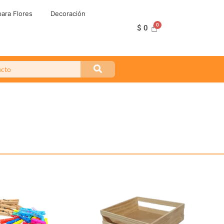
ara Flores
Decoración
$
0