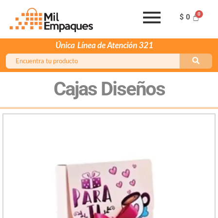
$
0
Única
Línea de Atención 321 2477332
Cajas Diseños