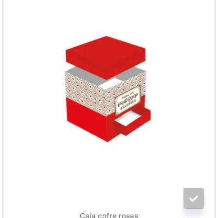
Caja cofre rosas