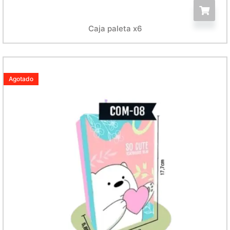
Caja paleta x6
Agotado