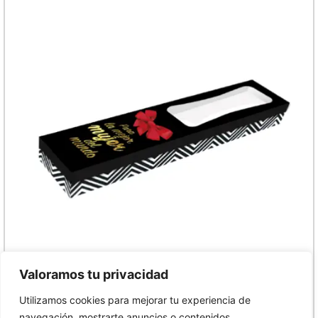
Valoramos tu privacidad
Utilizamos cookies para mejorar tu experiencia de
navegación, mostrarte anuncios o contenidos