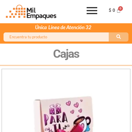
$
0
Única
Línea de Atención 321 2477332
Cajas