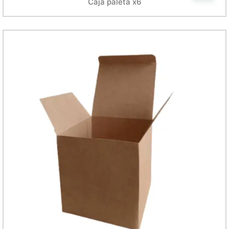
Caja paleta x6