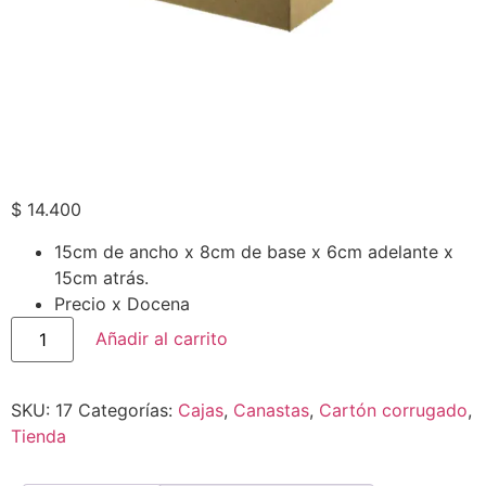
$
14.400
15cm de ancho x 8cm de base x 6cm adelante x
15cm atrás.
Precio x Docena
Añadir al carrito
SKU:
17
Categorías:
Cajas
,
Canastas
,
Cartón corrugado
,
Tienda