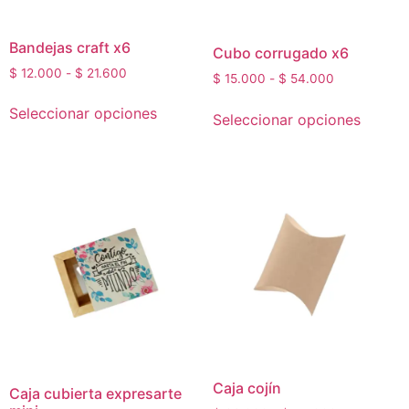
Bandejas craft x6
Cubo corrugado x6
$
12.000
-
$
21.600
$
15.000
-
$
54.000
Seleccionar opciones
Seleccionar opciones
Caja cojín
Caja cubierta expresarte