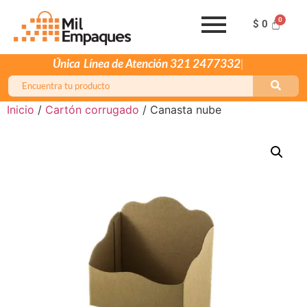
$
0
Única
Línea de Atención
Inicio
/
Cartón corrugado
/ Canasta nube