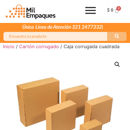
$
0
Única
Inicio
/
Cartón corrugado
/ Caja corrugada cuadrada