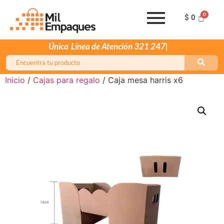
$
0
Única
Inicio
/
Cajas para regalo
/ Caja mesa harris x6