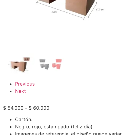
Previous
Next
$
54.000
-
$
60.000
Cartón.
Negro, rojo, estampado (feliz día)
Imágenes de referencia, el diseño puede variar