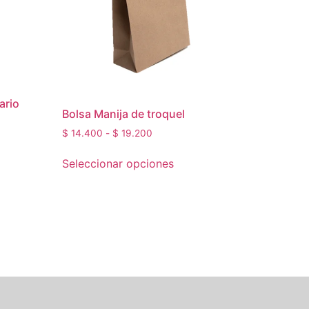
ario
Bolsa Manija de troquel
$
14.400
-
$
19.200
Seleccionar opciones