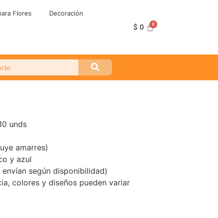
ara Flores
Decoración
$
0
10 unds
luye amarres)
co y azul
 envían según disponibilidad)
ia, colores y diseños pueden variar