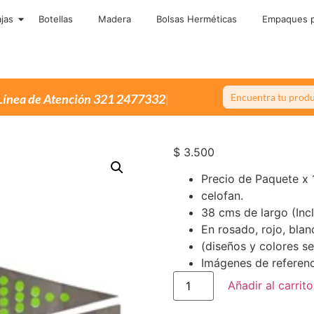
jas
Botellas
Madera
Bolsas Herméticas
Empaques p
Única
$
3.500
Precio de Paquete x 
celofan.
38 cms de largo (Inc
En rosado, rojo, blan
(diseños y colores se
Imágenes de referenc
Añadir al carrito