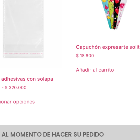
Capuchón expresarte solit
$
18.600
Añadir al carrito
 adhesivas con solapa
0
-
$
320.000
ionar opciones
 AL MOMENTO DE HACER SU PEDIDO