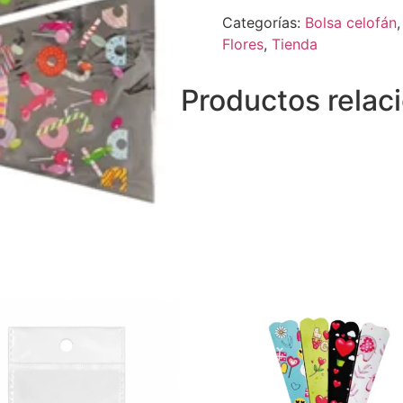
Categorías:
Bolsa celofán
Flores
,
Tienda
Productos relac