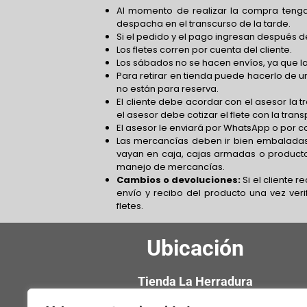
Al momento de realizar la compra tenga
despacha en el transcurso de la tarde.
Si el pedido y el pago ingresan después de
Los fletes corren por cuenta del cliente.
Los sábados no se hacen envíos, ya que la
Para retirar en tienda puede hacerlo de un
no están para reserva.
El cliente debe acordar con el asesor la 
el asesor debe cotizar el flete con la tra
El asesor le enviará por WhatsApp o por co
Las mercancías deben ir bien embaladas
vayan en caja, cajas armadas o product
manejo de mercancías.
Cambios o devoluciones:
Si el cliente 
envío y recibo del producto una vez verif
fletes.
Ubicación
Tienda La Herradura