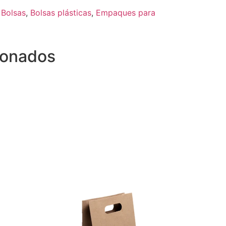
,
Bolsas
,
Bolsas plásticas
,
Empaques para
ionados