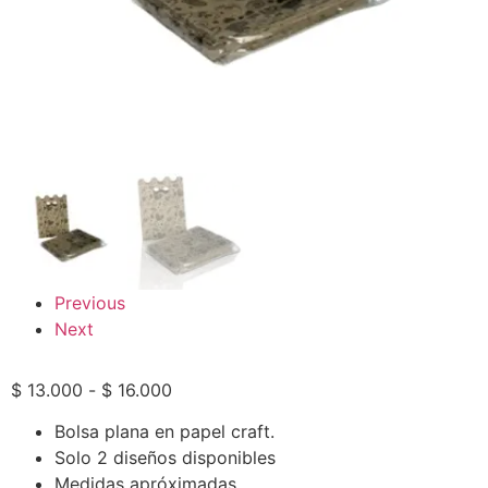
Previous
Next
$
13.000
-
$
16.000
Bolsa plana en papel craft.
Solo 2 diseños disponibles
Medidas apróximadas