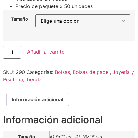
Precio de paquete x 50 unidades
Tamaño
Añadir al carrito
SKU:
290
Categorías:
Bolsas
,
Bolsas de papel
,
Joyería y
Bisutería
,
Tienda
Información adicional
Información adicional
Tamaño
#1 9*11 cm, #2 15×15 cm