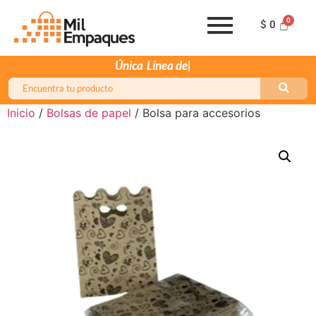
$
0
Única
Inicio
/
Bolsas de papel
/ Bolsa para accesorios