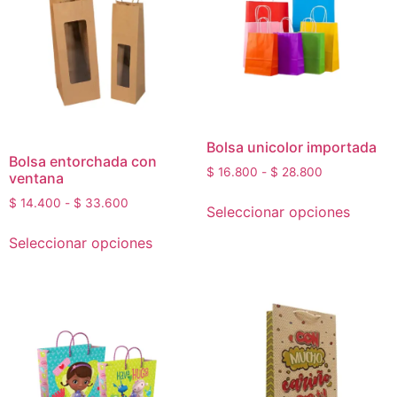
Bolsa unicolor importada
Bolsa entorchada con
$
16.800
-
$
28.800
ventana
$
14.400
-
$
33.600
Seleccionar opciones
Seleccionar opciones