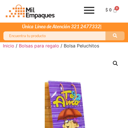
$
0
Única
Inicio
/
Bolsas para regalo
/ Bolsa Peluchitos