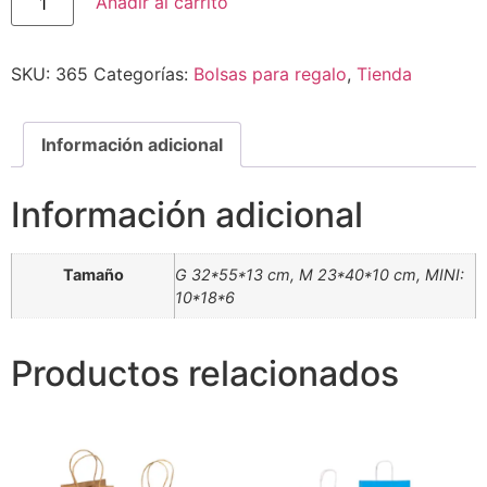
Añadir al carrito
SKU:
365
Categorías:
Bolsas para regalo
,
Tienda
Información adicional
Información adicional
Tamaño
G 32*55*13 cm, M 23*40*10 cm, MINI:
10*18*6
Productos relacionados