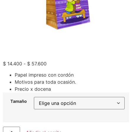
$
14.400
-
$
57.600
Papel impreso con cordón
Motivos para toda ocasión.
Precio x docena
Tamaño