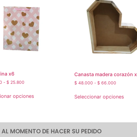
fina x6
Canasta madera corazón x
0
-
$
25.800
$
48.000
-
$
66.000
ionar opciones
Seleccionar opciones
 AL MOMENTO DE HACER SU PEDIDO