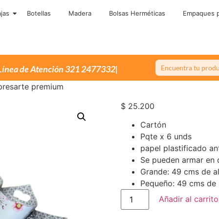
jas
Botellas
Madera
Bolsas Herméticas
Empaques p
Única
presarte premium
$
25.200
Cartón
Pqte x 6 unds
papel plastificado a
Se pueden armar en 
Grande: 49 cms de a
Pequeño: 49 cms de 
Añadir al carrito