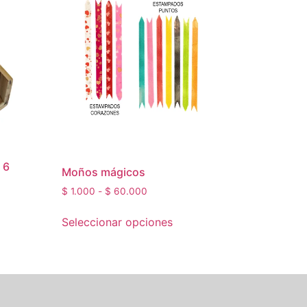
 6
Moños mágicos
$
1.000
-
$
60.000
Seleccionar opciones