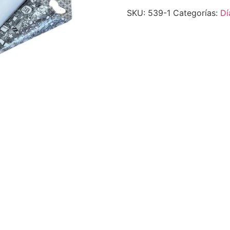
SKU:
539-1
Categorías:
Dí