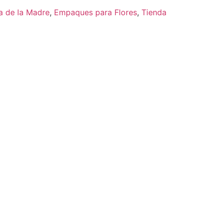
a de la Madre
,
Empaques para Flores
,
Tienda