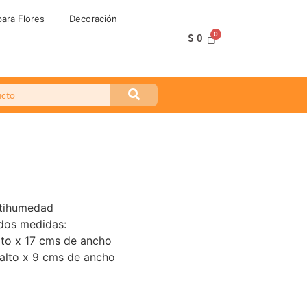
ara Flores
Decoración
$
0
ntihumedad
dos medidas:
lto x 17 cms de ancho
alto x 9 cms de ancho