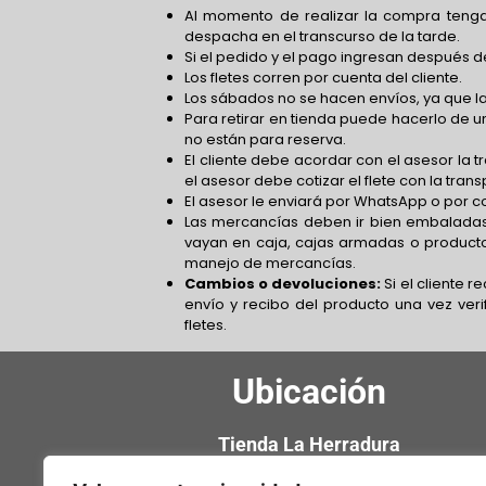
Al momento de realizar la compra tenga
despacha en el transcurso de la tarde.
Si el pedido y el pago ingresan después de
Los fletes corren por cuenta del cliente.
Los sábados no se hacen envíos, ya que la
Para retirar en tienda puede hacerlo de un
no están para reserva.
El cliente debe acordar con el asesor la 
el asesor debe cotizar el flete con la tra
El asesor le enviará por WhatsApp o por co
Las mercancías deben ir bien embaladas
vayan en caja, cajas armadas o product
manejo de mercancías.
Cambios o devoluciones:
Si el cliente 
envío y recibo del producto una vez verif
fletes.
Ubicación
Tienda La Herradura