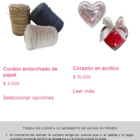
Corazón en acrilico
Cordón entorchado de
papel
$
15.000
$
3.000
Leer más
Seleccionar opciones
TENGA EN CUENTA AL MOMENTO DE HACER SU PEDIDO
Al momento de realizar la compra tenga en cuenta que si el pedido y el pago
ingresan antes de las 12m, se despacha en el transcurso de la tarde.