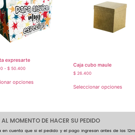
a expresarte
Caja cubo maule
00
-
$
50.400
$
26.400
ionar opciones
Seleccionar opciones
 AL MOMENTO DE HACER SU PEDIDO
 en cuenta que si el pedido y el pago ingresan antes de las 12m