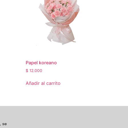
Papel koreano
$
12.000
Añadir al carrito
, se