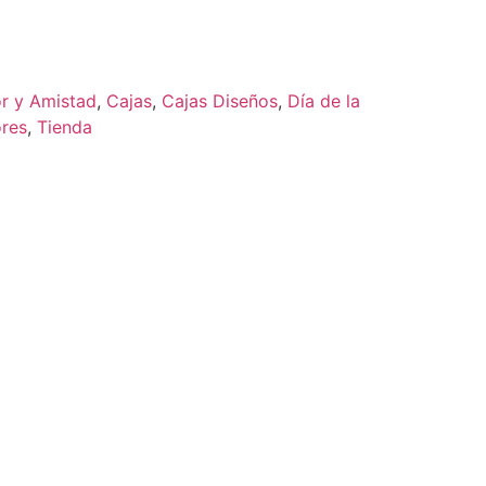
r y Amistad
,
Cajas
,
Cajas Diseños
,
Día de la
res
,
Tienda