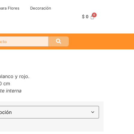
ara Flores
Decoración
$
0
lanco y rojo.
0 cm
te interna