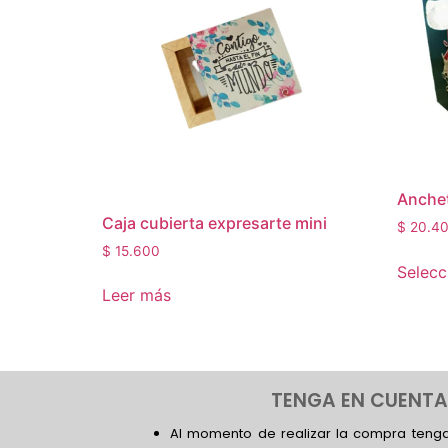
Anchet
Caja cubierta expresarte mini
$
20.4
$
15.600
Selecc
Leer más
TENGA EN CUENTA
Al momento de realizar la compra tenga