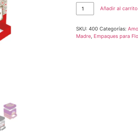
Añadir al carrito
SKU:
400
Categorías:
Amo
Madre
,
Empaques para Flo